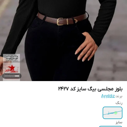
بلوز مجلسی بیگ سایز کد 2427
برند:
Ayyildiz
رنگ
سبز
سایز