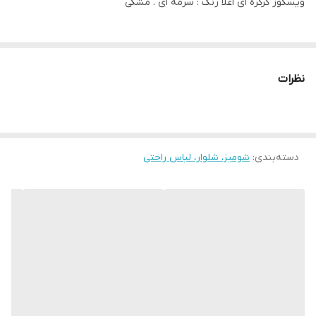
ویسکوز کرکره ای اعلا رنگ : سرمه ای . مشکی
نظرات
دسته‌بندی
:
شومیز، شلوار، لباس راحتی