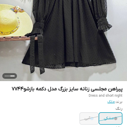
پیراهن مجلسی زنانه سایز بزرگ مدل دکمه بازشو7744
Dress and short night
برند:
ملک
رنگ
مشکی
آبی