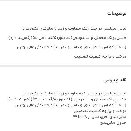
توضیحات
لباس مجلسی در چند رنگ متفاوت و زیبا با سایزهای متفاوت و
جنس پولک مخملی و ساندویچی(قد بلوز۵۰/قد دامن ۵۵)(کمربند داره)
(سه تیکه اس شامل بلوز و دامن و کمربند) درخشندگی عالی بهترین
دوخت و پارچه کیفیت تضمینی
سایز بندی: فری سایز از 38 تا 44
نحوه شستن و اتو کردن لباس مجلسی
نقد و بررسی
لباس را در درون آب گرم قرار داده تا خیس شود با توجه به ظریف و یا
لباس مجلسی در چند رنگ متفاوت و زیبا با سایزهای متفاوت و
ضخیم بودن بافت پارچه مقداری پودر لباس شویی به آب گرم اضافه
جنس پولک مخملی و ساندویچی(قد بلوز۵۰/قد دامن ۵۵)(کمربند داره)
کنید، لباس را به آرامی چنگ بزنید و دقت کنید به بافت پارچه آسیب
(سه تیکه اس شامل بلوز و دامن و کمربند) درخشندگی عالی بهترین
دوخت و پارچه کیفیت تضمینی
وارد نشود چراکه دارای بافتی حساس است پس بهتر است در هوای آزاد
سایز بندی: فری سایز از 38 تا 44
خشک شود لباس ها را در سایه خشک کنید به دور از نور خوشید این
جدول سایزبندی