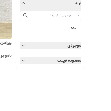
برند
شانا
پیراهن 
موجودی
ناموجود
محدوده قیمت